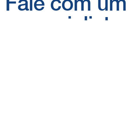
Fale com um
especialista​
falar com especialista