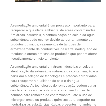
A remediação ambiental é um processo importante para
recuperar
a qualidade ambiental de áreas contaminadas.
Em áreas industriais, a contaminação do solo e da água
subterrânea pode ocorrer devido ao derramamento de
produtos químicos, vazamentos de tanques de
armazenamento
de combustível,
descarte inadequado de
resíduos e outras práticas de produção que podem afetar
negativamente o meio ambiente.
A remediação ambiental em áreas industriais envolve a
identificação da extensão e natureza da contaminação e a
partir daí a
seleção de tecnologias e práticas apropriadas
para
recuperar
a qualidade do solo e da água
subterrânea. As tecnologias de remediação podem variar
desde a remoção física do solo contaminado,
uso de
bombas para remoção do contaminante,
até o uso de
microrganismos ou produtos químicos para degradar ou
neutralizar as substâncias tóxicas presentes no ambiente